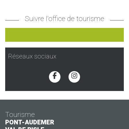
Suivre l'office de tourisme
Réseaux sociaux
Voir la page Facebook
Voir la page Inst
Tourisme
PONT-AUDEMER