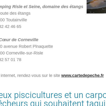
ping Risle et Seine, domaine des étangs
route des étangs
00 Toutainville
32 42 46 65
Cœur de Corneville
0 avenue Robert Plnaquette
00 Corneville-sur-Risle
32 57 01 78
 internet, rendez-vous sur le site
www.cartedepeche.fr
eux piscicultures et un carp
êcheurs qui souhaitent taquin