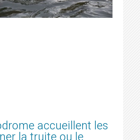
odrome accueillent les
er la truite ou le