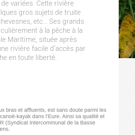
de variées. Cette rivière
lques gros sujets de truite
 chevesnes, etc… Ses grands
iculièrement à la pêche à la
le Maritime, située après
e rivière facile d’accès par
e en toute liberté.
x bras et affluents, est sans doute parmi les
 canoë-kayak dans l’Eure. Ainsi sa qualité et
BVR (Syndicat Intercommunal de la Basse
ens.