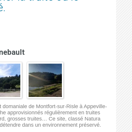
é.
nnebault
êt domaniale de Montfort-sur-Risle à Appeville-
che approvisionnés régulièrement en truites
pard, grosses truites… Ce site, classé Natura
 détendre dans un environnement préservé.