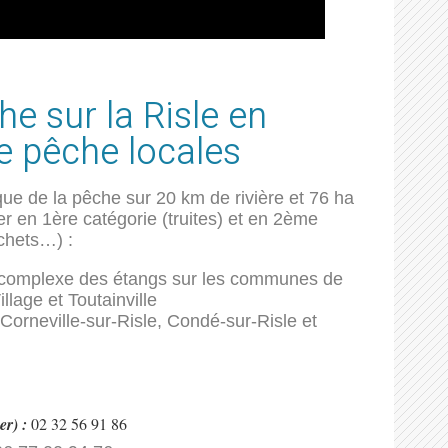
e sur la Risle en
e pêche locales
que de la pêche sur 20 km de rivière et 76 ha
 en 1ère catégorie (truites) et en 2ème
chets…) :
u complexe des étangs sur les communes de
lage et Toutainville
Corneville-sur-Risle, Condé-sur-Risle et
er) :
02 32 56 91 86