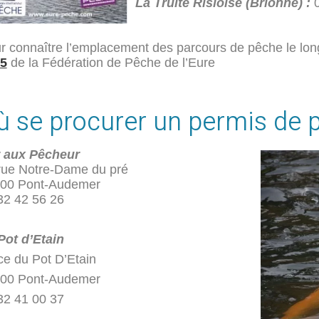
La Truite Risloise (Brionne) :
r connaître l’emplacement des parcours de pêche le long
5
de la Fédération de Pêche de l’Eure
ù se procurer un permis de 
 aux Pêcheur
rue Notre-Dame du pré
00 Pont-Audemer
32 42 56 26
Pot d’Etain
ce du Pot D’Etain
00 Pont-Audemer
32 41 00 37