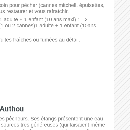
oin pour pêcher (cannes mitchell, épuisettes,
 restaurer et vous rafraîchir.
adulte + 1 enfant (10 ans maxi) : – 2
1 ou 2 cannes)1 adulte + 1 enfant (10ans
uites fraîches ou fumées au détail.
-Authou
r les pêcheurs. Ses étangs présentent une eau
rs sources très généreuses (qui faisaient même