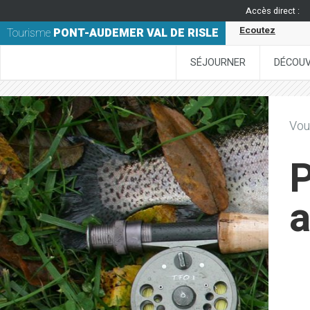
Accès direct :
Ecoutez
Tourisme
PONT-AUDEMER VAL DE RISLE
SÉJOURNER
DÉCOUV
Vous
P
a