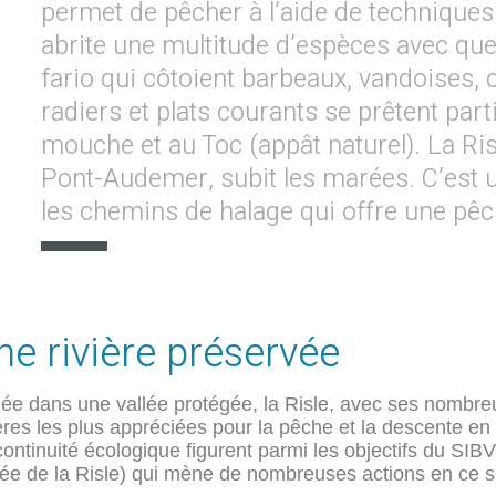
permet de pêcher à l’aide de techniques 
abrite une multitude d’espèces avec que
fario qui côtoient barbeaux, vandoises,
radiers et plats courants se prêtent part
mouche et au Toc (appât naturel). La Ris
Pont-Audemer, subit les marées. C’est un
les chemins de halage qui offre une pêch
ne rivière préservée
uée dans une vallée protégée, la Risle, avec ses nombreu
ières les plus appréciées pour la pêche et la descente en
continuité écologique figurent parmi les objectifs du SI
lée de la Risle) qui mène de nombreuses actions en ce s