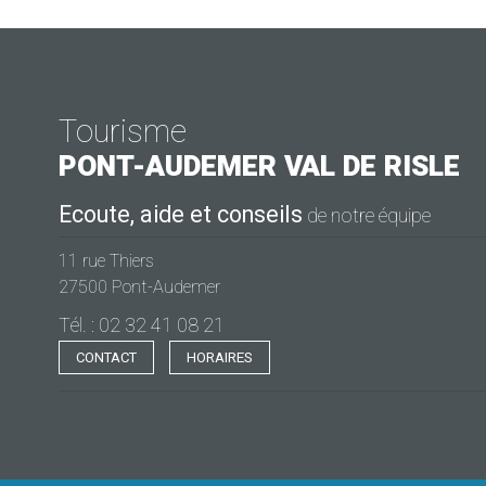
Tourisme
PONT-AUDEMER
VAL DE RISLE
Ecoute, aide et conseils
de notre équipe
11 rue Thiers
27500 Pont-Audemer
Tél. : 02 32 41 08 21
CONTACT
HORAIRES