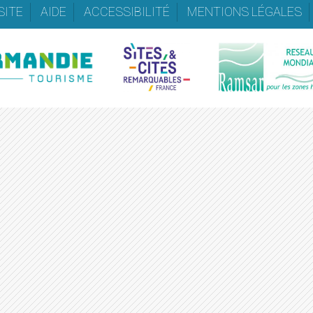
SITE
AIDE
ACCESSIBILITÉ
MENTIONS LÉGALES