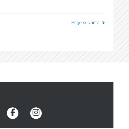
Page suivante
Voir la page Facebook
Voir la page Instagram