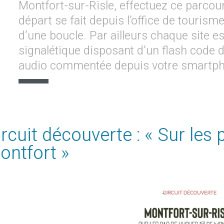
Montfort-sur-Risle, effectuez ce parcour
départ se fait depuis l’office de touris
d’une boucle. Par ailleurs chaque site e
signalétique disposant d’un flash code 
audio commentée depuis votre smartp
ircuit découverte : « Sur les
ontfort »