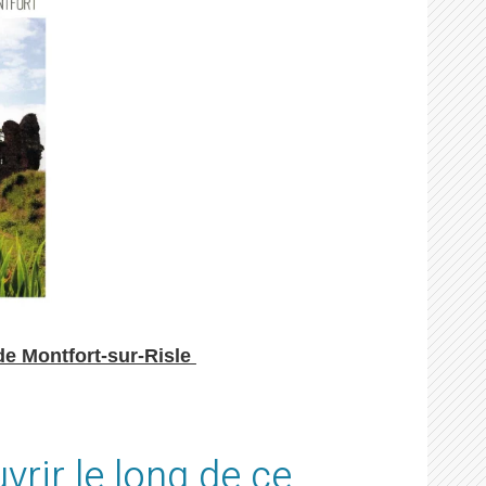
de Montfort-sur-Risle
vrir le long de ce