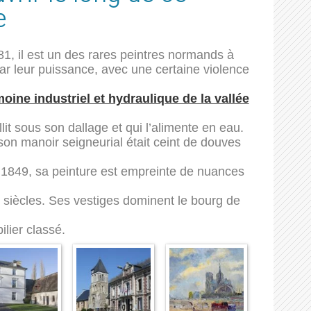
e
81, il est un des rares peintres normands à
ar leur puissance, avec une certaine violence
moine industriel et hydraulique de la vallée
llit sous son dallage et qui l’alimente en eau.
son manoir seigneurial était ceint de douves
 1849, sa peinture est empreinte de nuances
 siècles. Ses vestiges dominent le bourg de
ilier classé.