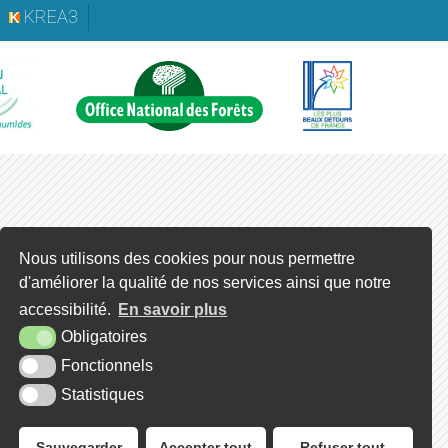
KREA3
Nous utilisons des cookies pour nous permettre
d'améliorer la qualité de nos services ainsi que notre
accessibilité.
En savoir plus
Obligatoires
Fonctionnels
Statistiques
Sauvegarder
Accepter tout
Refuser tout