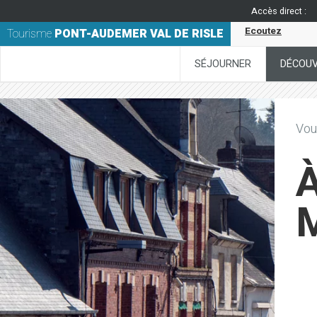
Accès direct :
Ecoutez
Tourisme
PONT-AUDEMER VAL DE RISLE
SÉJOURNER
DÉCOUV
Vous
À
M