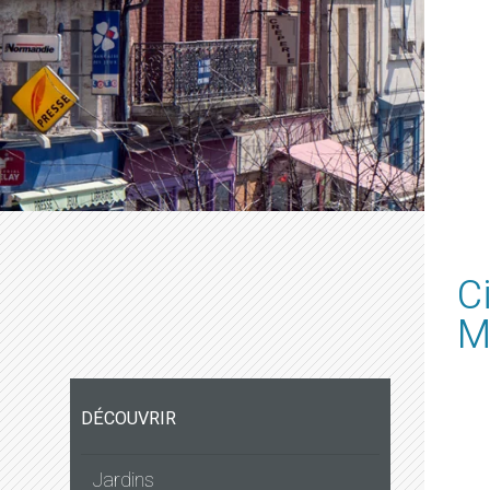
C
M
DÉCOUVRIR
Jardins