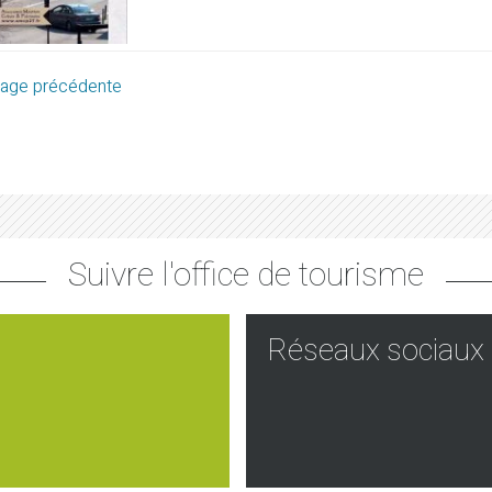
age précédente
Suivre l'office de tourisme
Réseaux sociaux