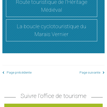
Route touristique de l’Héritage
Médiéval
La boucle cyclotouristique du
Marais Vernier
Page précédente
Page suivante
Suivre l'office de tourisme