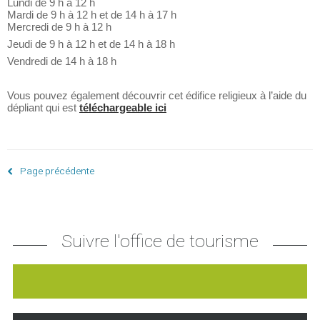
Lundi de 9 h à 12 h
Mardi de 9 h à 12 h et de 14 h à 17 h
Mercredi de 9 h à 12 h
Jeudi de 9 h à 12 h et de 14 h à 18 h
Vendredi de 14 h à 18 h
Vous pouvez également découvrir cet édifice religieux à l’aide du
dépliant qui est
téléchargeable ici
Page précédente
Suivre l'office de tourisme