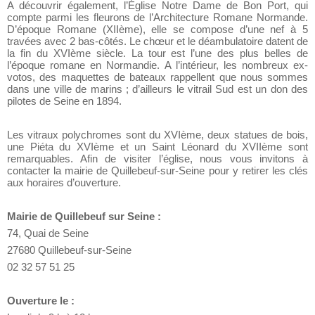
A découvrir également, l’Église Notre Dame de Bon Port, qui
compte parmi les fleurons de l’Architecture Romane Normande.
D’époque Romane (XIIème), elle se compose d’une nef à 5
travées avec 2 bas-côtés. Le chœur et le déambulatoire datent de
la fin du XVIème siècle. La tour est l’une des plus belles de
l’époque romane en Normandie. A l’intérieur, les nombreux ex-
votos, des maquettes de bateaux rappellent que nous sommes
dans une ville de marins ; d’ailleurs le vitrail Sud est un don des
pilotes de Seine en 1894.
Les vitraux polychromes sont du XVIème, deux statues de bois,
une Piéta du XVIème et un Saint Léonard du XVIIème sont
remarquables. Afin de visiter l’église, nous vous invitons à
contacter la mairie de Quillebeuf-sur-Seine pour y retirer les clés
aux horaires d’ouverture.
Mairie de Quillebeuf sur Seine :
74, Quai de Seine
27680 Quillebeuf-sur-Seine
02 32 57 51 25
Ouverture le :