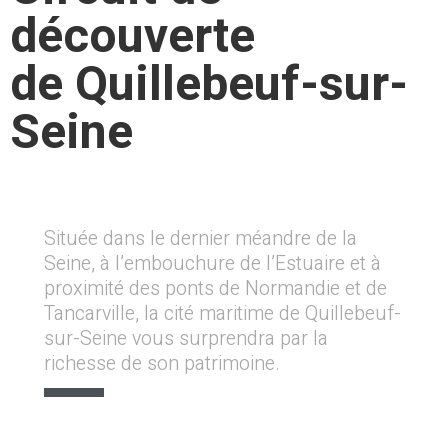
découverte
de Quillebeuf-sur-
Seine
Située dans le dernier méandre de la
Seine, à l’embouchure de l’Estuaire et à
proximité des ponts de Normandie et de
Tancarville, la cité maritime de Quillebeuf-
sur-Seine vous surprendra par la
richesse de son patrimoine.