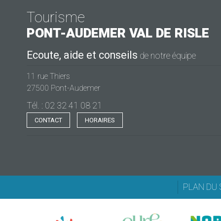
Tourisme
PONT-AUDEMER
VAL DE RISLE
Ecoute, aide et conseils
de notre équipe
11 rue Thiers
27500 Pont-Audemer
Tél. : 02 32 41 08 21
CONTACT
HORAIRES
PLAN DU 