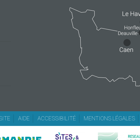
SITE
AIDE
ACCESSIBILITÉ
MENTIONS LÉGALES