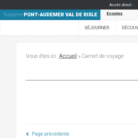
Accès direct :
Ecoutez
Tourisme
PONT-AUDEMER VAL DE RISLE
SÉJOURNER
DÉCOUV
Vous êtes ici :
Accueil
» Carnet de voyage
Page précédente