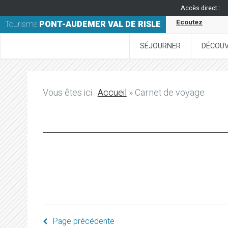
Accès direct :
Ecoutez
Tourisme
PONT-AUDEMER VAL DE RISLE
SÉJOURNER
DÉCOUV
Vous êtes ici :
Accueil
» Carnet de voyage
Page précédente