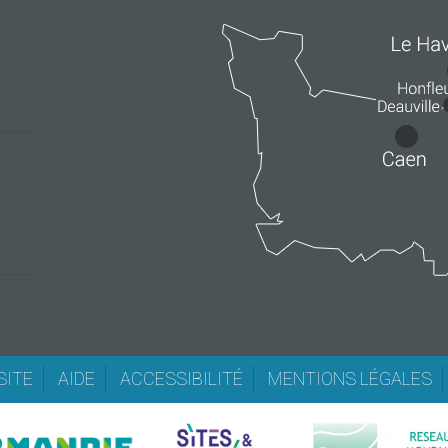
SITE
AIDE
ACCESSIBILITÉ
MENTIONS LÉGALES