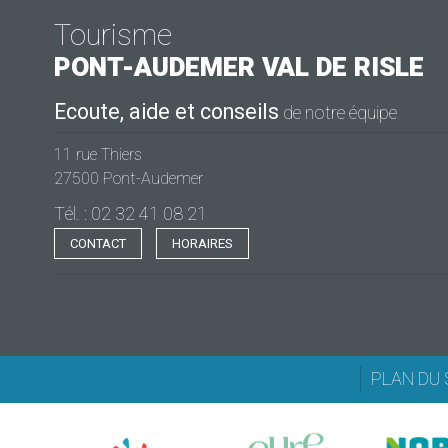
Tourisme
PONT-AUDEMER
VAL DE RISLE
Ecoute, aide et conseils
de notre équipe
11 rue Thiers
27500 Pont-Audemer
Tél. : 02 32 41 08 21
CONTACT
HORAIRES
PLAN DU 