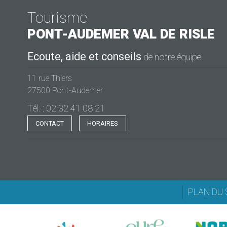
Tourisme
PONT-AUDEMER
VAL DE RISLE
Ecoute, aide et conseils
de notre équipe
11 rue Thiers
27500 Pont-Audemer
Tél. : 02 32 41 08 21
CONTACT
HORAIRES
PLAN DU 