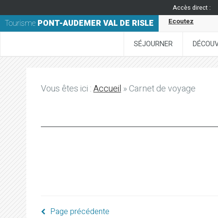
Accès direct :
Ecoutez
Tourisme
PONT-AUDEMER VAL DE RISLE
SÉJOURNER
DÉCOUV
Vous êtes ici :
Accueil
» Carnet de voyage
Page précédente