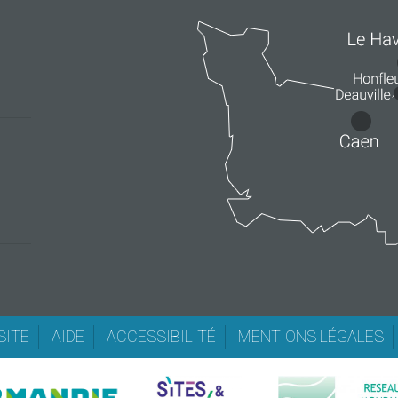
SITE
AIDE
ACCESSIBILITÉ
MENTIONS LÉGALES