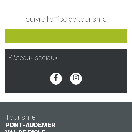
Suivre l'office de tourisme
Réseaux sociaux
Voir la page Facebook
Voir la page Inst
Tourisme
PONT-AUDEMER