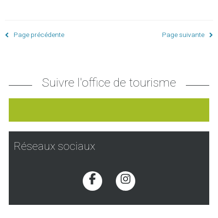
Page précédente
Page suivante
Suivre l'office de tourisme
Réseaux sociaux
Voir la page Facebook
Voir la page Inst