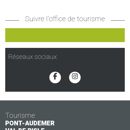
Suivre l'office de tourisme
Réseaux sociaux
Voir la page Facebook
Voir la page Inst
Tourisme
PONT-AUDEMER