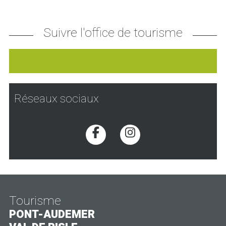
Suivre l'office de tourisme
Réseaux sociaux
Voir la page Facebook
Voir la page Inst
Tourisme
PONT-AUDEMER