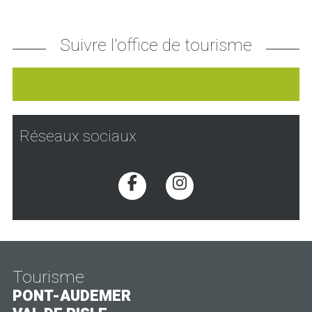
Suivre l'office de tourisme
Réseaux sociaux
Voir la page Facebook
Voir la page Inst
Tourisme
PONT-AUDEMER