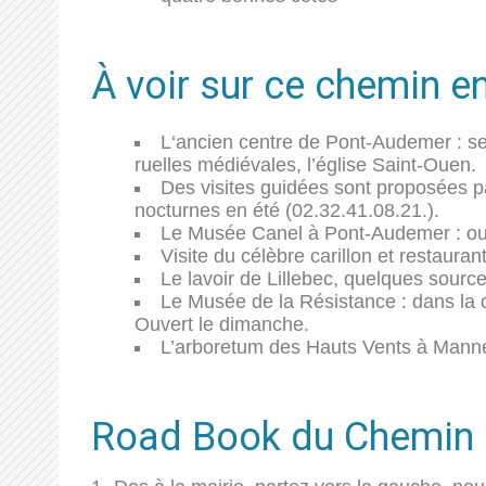
À voir sur ce chemin 
L
‘ancien centre de Pont-Audemer
: s
ruelles médiévales, l’église Saint-Ouen.
Des visites guidées sont proposées pa
nocturnes en été (02.32.41.08.21.).
Le Musée Canel à Pont-Audemer
: ou
V
isite du célèbre carillon et restauran
Le lavoir de Lillebec
, quelques source
Le Musée de la Résistance
: dans la 
Ouvert le dimanche.
L’arboretum
des Hauts Vents à Mannev
Road Book du Chemin d’