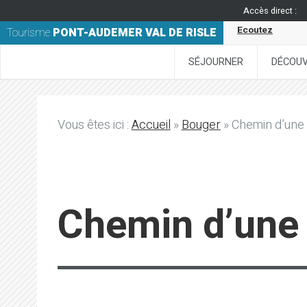
Accès direct :
Ecoutez
Tourisme
PONT-AUDEMER VAL DE RISLE
SÉJOURNER
DÉCOUV
Vous êtes ici :
Accueil
»
Bouger
» Chemin d’une r
Chemin d’une r