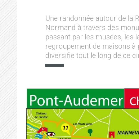
Une randonnée autour de la Ri
Normand à travers des monum
passant par les musées, les la
regroupement de maisons à p
diversifie tout le long de ce 