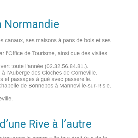
en Normandie
es canaux, ses maisons à pans de bois et ses
r l’Office de Tourisme, ainsi que des visites
vert toute l’année (02.32.56.84.81.).
t
à l’Auberge des Cloches de Corneville.
s et passages à gué avec passerelle.
chapelle de Bonnebos à Manneville-sur-Risle.
ille.
une Rive à l’autre