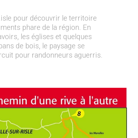
sle pour découvrir le territoire
ents phare de la région. En
voirs, les églises et quelques
ans de bois, le paysage se
circuit pour randonneurs aguerris.