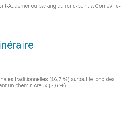
ont-Audemer ou parking du rond-point à Corneville-
inéraire
aies traditionnelles (16,7 %) surtout le long des
nant un chemin creux (3,6 %)