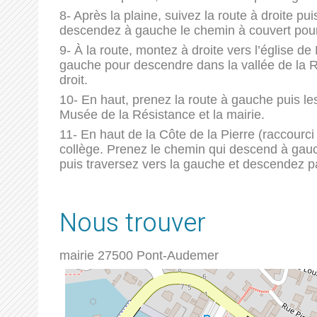
8- Après la plaine, suivez la route à droite pui
descendez à gauche le chemin à couvert pour 
9- À la route, montez à droite vers l’église de
gauche pour descendre dans la vallée de la Ri
droit.
10- En haut, prenez la route à gauche puis l
Musée de la Résistance et la mairie.
11- En haut de la Côte de la Pierre (raccourci
collège. Prenez le chemin qui descend à gauche
puis traversez vers la gauche et descendez par
Nous trouver
mairie
27500
Pont-Audemer