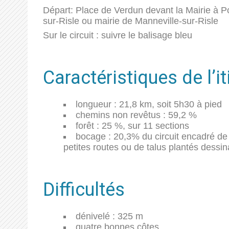
Départ: Place de Verdun devant la Mairie à P
sur-Risle ou mairie de Manneville-sur-Risle
Sur le circuit : suivre le balisage bleu
Caractéristiques de l’it
longueur : 21,8 km, soit 5h30 à pied
chemins non revêtus : 59,2 %
forêt : 25 %, sur 11 sections
bocage : 20,3% du circuit encadré de h
petites routes ou de talus plantés dessi
Difficultés
dénivelé : 325 m
quatre bonnes côtes