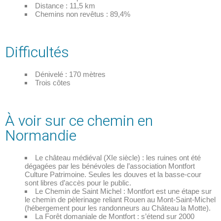
Distance : 11,5 km
Chemins non revêtus : 89,4%
Difficultés
Dénivelé : 170 mètres
Trois côtes
À voir sur ce chemin en
Normandie
Le château médiéval (XIe siècle) : les ruines ont été
dégagées par les bénévoles de l’association Montfort
Culture Patrimoine. Seules les douves et la basse-cour
sont libres d’accès pour le public.
Le Chemin de Saint Michel : Montfort est une étape sur
le chemin de pèlerinage reliant Rouen au Mont-Saint-Michel
(hébergement pour les randonneurs au Château la Motte).
La Forêt domaniale de Montfort : s’étend sur 2000