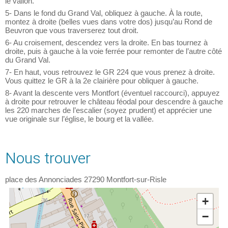
le vallon.
5- Dans le fond du Grand Val, obliquez à gauche. À la route,
montez à droite (belles vues dans votre dos) jusqu’au Rond de
Beuvron que vous traverserez tout droit.
6- Au croisement, descendez vers la droite. En bas tournez à
droite, puis à gauche à la voie ferrée pour remonter de l’autre côté
du Grand Val.
7- En haut, vous retrouvez le GR 224 que vous prenez à droite.
Vous quittez le GR à la 2e clairière pour obliquer à gauche.
8- Avant la descente vers Montfort (éventuel raccourci), appuyez
à droite pour retrouver le château féodal pour descendre à gauche
les 220 marches de l’escalier (soyez prudent) et apprécier une
vue originale sur l’église, le bourg et la vallée.
Nous trouver
place des Annonciades
27290
Montfort-sur-Risle
+
−