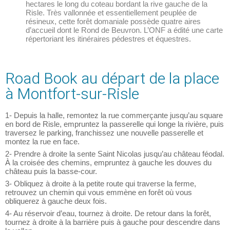
hectares le long du coteau bordant la rive gauche de la
Risle. Très vallonnée et essentiellement peuplée de
résineux, cette forêt domaniale possède quatre aires
d’accueil dont le Rond de Beuvron. L’ONF a édité une carte
répertoriant les itinéraires pédestres et équestres.
Road Book au départ de la place
à Montfort-sur-Risle
1- Depuis la halle, remontez la rue commerçante jusqu’au square
en bord de Risle, empruntez la passerelle qui longe la rivière, puis
traversez le parking, franchissez une nouvelle passerelle et
montez la rue en face.
2- Prendre à droite la sente Saint Nicolas jusqu’au château féodal.
À la croisée des chemins, empruntez à gauche les douves du
château puis la basse-cour.
3- Obliquez à droite à la petite route qui traverse la ferme,
retrouvez un chemin qui vous emmène en forêt où vous
obliquerez à gauche deux fois.
4- Au réservoir d’eau, tournez à droite. De retour dans la forêt,
tournez à droite à la barrière puis à gauche pour descendre dans