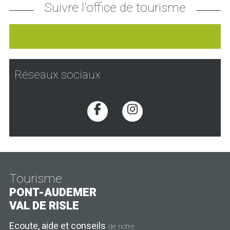
Suivre l'office de tourisme
Réseaux sociaux
Voir la page Facebook
Voir la page Inst
Tourisme
PONT-AUDEMER
VAL DE RISLE
Ecoute, aide et conseils
de notre