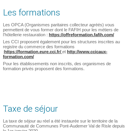
Les formations
Les OPCA (Organismes paritaires collecteur agréés) vous
permettent de vous former dont le FAFIH pour les métiers de
l’hôtellerie restauration :
https://offreformation.fafih.com/
Les CCI proposent également pour les structures inscrites au
registre du commerce des formations
:
https://formation.eure.cci.fr/
et
http://www.ccicaux-
formation.com/
Pour les établissements non inscrits, des organismes de
formation privés proposent des formations.
Taxe de séjour
La taxe de séjour au réel a été instaurée sur le territoire de la
Communauté de Communes Pont-Audemer Val de Risle depuis
le 1er janvier 2020.