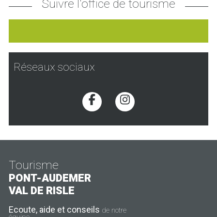
Suivre l'office de tourisme
Réseaux sociaux
Voir la page Facebook
Voir la page Inst
Tourisme
PONT-AUDEMER
VAL DE RISLE
Ecoute, aide et conseils
de notre