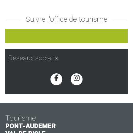
Suivre l'office de tourisme
Réseaux sociaux
Voir la page Facebook
Voir la page Inst
Tourisme
PONT-AUDEMER