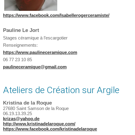
https://www.facebook.com/Isabellerogerceramiste/
Pauline Le Jort
Stages céramique à l’escargotier
Renseignements:
https://www.paulineceramique.com
06 77 23 10 85
paulineceramique@gmail.com
Ateliers de Création sur Argile
Kristina de la Roque
27680 Saint Samson de la Roque
06.19.13.39.25
krizas@yahoo.de
http://www.kristinadelaroque.com/
https://www.facebook.com/kristinadelaroque