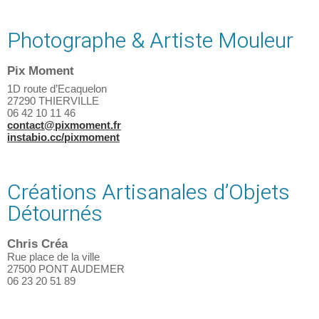
Photographe & Artiste Mouleur
Pix Moment
1D route d’Ecaquelon
27290 THIERVILLE
06 42 10 11 46
contact@pixmoment.fr
instabio.cc/pixmoment
Créations Artisanales d’Objets
Détournés
Chris Créa
Rue place de la ville
27500 PONT AUDEMER
06 23 20 51 89