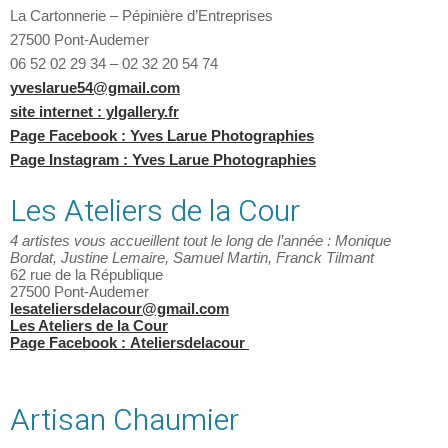
La Cartonnerie – Pépinière d’Entreprises
27500 Pont-Audemer
06 52 02 29 34 – 02 32 20 54 74
yveslarue54@gmail.com
site internet : ylgallery.fr
Page Facebook : Yves Larue Photographies
Page Instagram : Yves Larue Photographies
Les Ateliers de la Cour
4 artistes vous accueillent tout le long de l’année :
Monique
Bordat,
Justine Lemaire,
Samuel Martin, F
ranck Tilmant
62 rue de la République
27500 Pont-Audemer
lesateliersdelacour@gmail.com
Les Ateliers de la Cour
Page Facebook :
Ateliersdelacour
Artisan Chaumier