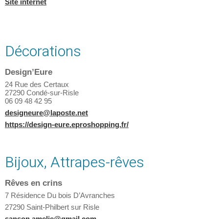
Site internet
Décorations
Design’Eure
24 Rue des Certaux
27290 Condé-sur-Risle
06 09 48 42 95
designeure@laposte.net
https://design-eure.eproshopping.fr/
Bijoux, Attrapes-rêves
Rêves en crins
7 Résidence Du bois D’Avranches
27290 Saint-Philbert sur Risle
sanson.amelie@gmail.com