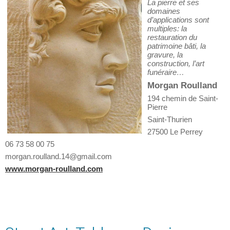
La pierre et ses
domaines
d’applications sont
multiples: la
restauration du
patrimoine bâti, la
gravure, la
construction, l’art
funéraire…
Morgan Roulland
194 chemin de Saint-
Pierre
Saint-Thurien
27500 Le Perrey
06 73 58 00 75
morgan.roulland.14@gmail.com
www.morgan-roulland.com