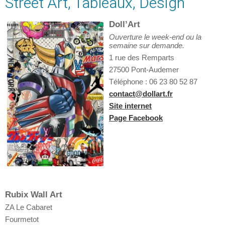
Street Art, Tableaux, Design
Doll’Art
Ouverture le week-end ou la
semaine sur demande.
1 rue des Remparts
27500 Pont-Audemer
Téléphone : 06 23 80 52 87
contact@dollart.fr
Site internet
Page Facebook
Rubix Wall Art
ZA Le Cabaret
Fourmetot