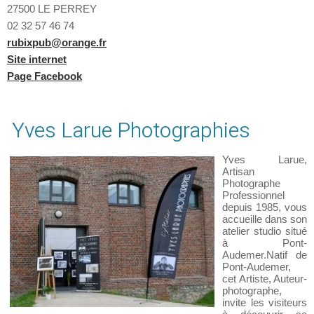
27500 LE PERREY
0
2 32 57 46 74
rubixpub@orange.fr
Site internet
Page Facebook
Yves Larue Photographies
Yves Larue,
Artisan
Photographe
Professionnel
depuis 1985, vous
accueille dans son
atelier studio situé
à Pont-
Audemer.Natif de
Pont-Audemer,
cet Artiste, Auteur-
photographe,
invite les visiteurs