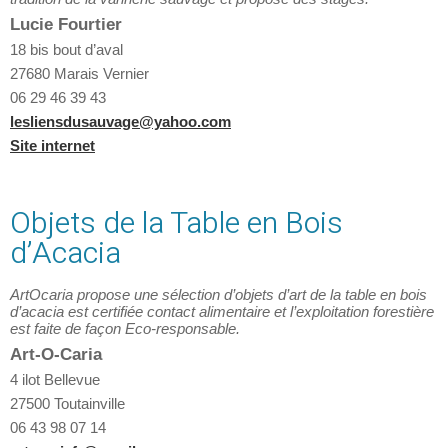
Lucie Fourtier
18 bis bout d’aval
27680 Marais Vernier
06 29 46 39 43
lesliensdusauvage@yahoo.com
Site internet
Objets de la Table en Bois
d’Acacia
ArtOcaria propose une sélection d’objets d’art de la table en bois
d’acacia est certifiée contact alimentaire et l’exploitation forestière
est faite de façon Eco-responsable.
Art-O-Caria
4 ilot Bellevue
27500 Toutainville
06 43 98 07 14