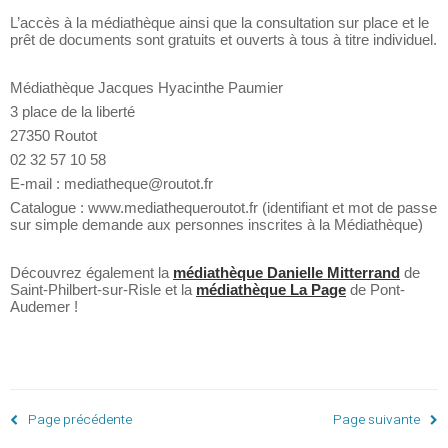
L’accès à la médiathèque ainsi que la consultation sur place et le
prêt de documents sont gratuits et ouverts à tous à titre individuel.
Médiathèque Jacques Hyacinthe Paumier
3 place de la liberté
27350 Routot
02 32 57 10 58
E-mail : mediatheque@routot.fr
Catalogue : www.mediathequeroutot.fr (identifiant et mot de passe
sur simple demande aux personnes inscrites à la Médiathèque)
Découvrez également la
médiathèque Danielle Mitterrand
de
Saint-Philbert-sur-Risle et la
médiathèque La Page
de Pont-
Audemer !
Page précédente
Page suivante