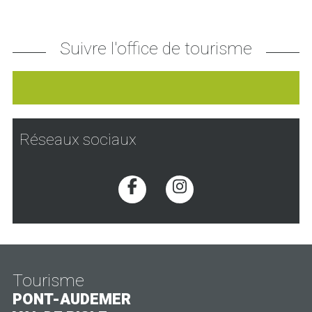
Suivre l'office de tourisme
Réseaux sociaux
Voir la page Facebook
Voir la page Inst
Tourisme
PONT-AUDEMER