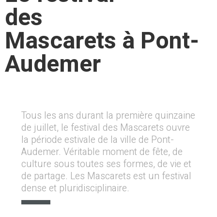
des
Mascarets à Pont-
Audemer
Tous les ans durant la première quinzaine
de juillet, le festival des Mascarets ouvre
la période estivale de la ville de Pont-
Audemer. Véritable moment de fête, de
culture sous toutes ses formes, de vie et
de partage. Les Mascarets est un festival
dense et pluridisciplinaire.