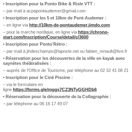
• Inscription pour la Ponto Bike & Risle VTT :
– par mail à acpapontaudemer@gmail.com
• Inscription pour les 5 et 10km de Pont-Audemer :
– en ligne via
http://10km-de-pontaudemer.jimdo.com
– pour la marche nordique, en ligne via
https://chrono-
start.com/Inscription/Course/detail/c/3600
• Inscription pour Ponto’Rétro
:
– par mail à jlndeschamps@laposte.net ou fabien_renault@live.fr
• Réservation pour les découvertes de la ville en kayak avec
saynètes théâtralisées
:
– auprès de l’Office de Tourisme, par téléphone au 02 32 41 08 21
• Inscription pour le Ciné Piscine :
– via le formulaire en
ligne
https://forms.gle/mggs7CZ3NTyGGHDb6
• Réservation pour la découverte de la Collagraphie
:
– par téléphone au 06 16 17 49 07