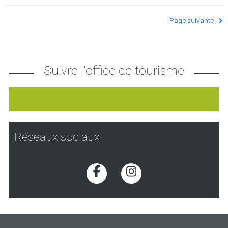
Page suivante
Suivre l'office de tourisme
Réseaux sociaux
Voir la page Facebook
Voir la page Inst