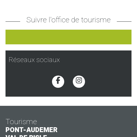
Suivre l'office de tourisme
Réseaux sociaux
Voir la page Facebook
Voir la page Inst
Tourisme
PONT-AUDEMER