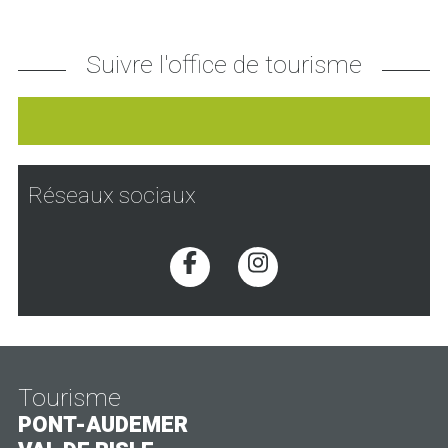
Suivre l'office de tourisme
Réseaux sociaux
Voir la page Facebook
Voir la page Inst
Tourisme
PONT-AUDEMER