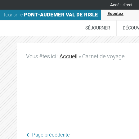
Accès direct :
Ecoutez
Tourisme
PONT-AUDEMER VAL DE RISLE
SÉJOURNER
DÉCOUV
Vous êtes ici :
Accueil
» Carnet de voyage
Page précédente