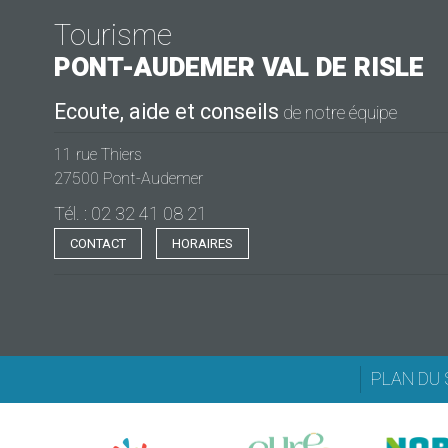
Tourisme
PONT-AUDEMER
VAL DE RISLE
Ecoute, aide et conseils
de notre équipe
11 rue Thiers
27500 Pont-Audemer
Tél. : 02 32 41 08 21
CONTACT
HORAIRES
PLAN DU 