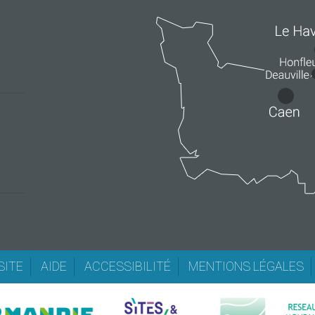
SITE
AIDE
ACCESSIBILITÉ
MENTIONS LÉGALES