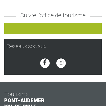
Suivre l'office de tourisme
Réseaux sociaux
Voir la page Facebook
Voir la page Inst
Tourisme
PONT-AUDEMER