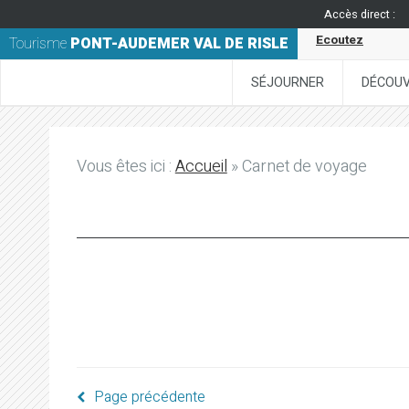
Accès direct :
Ecoutez
Tourisme
PONT-AUDEMER VAL DE RISLE
SÉJOURNER
DÉCOUV
Vous êtes ici :
Accueil
» Carnet de voyage
Page précédente