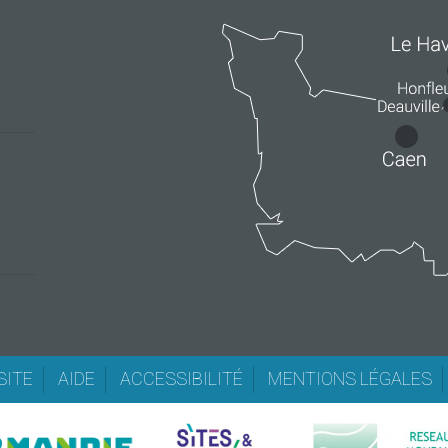
SITE
AIDE
ACCESSIBILITÉ
MENTIONS LÉGALES