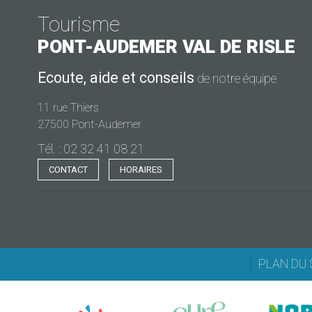
Tourisme
PONT-AUDEMER
VAL DE RISLE
Ecoute, aide et conseils
de notre équipe
11 rue Thiers
27500 Pont-Audemer
Tél. : 02 32 41 08 21
CONTACT
HORAIRES
PLAN DU 