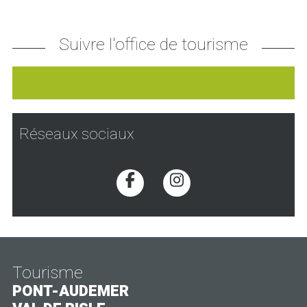
Suivre l'office de tourisme
Réseaux sociaux
Voir la page Facebook
Voir la page Inst
Tourisme
PONT-AUDEMER