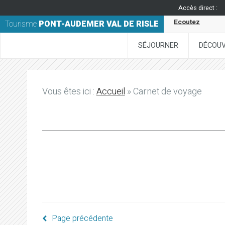
Accès direct :
Ecoutez
Tourisme
PONT-AUDEMER VAL DE RISLE
SÉJOURNER
DÉCOUV
Vous êtes ici :
Accueil
» Carnet de voyage
Page précédente