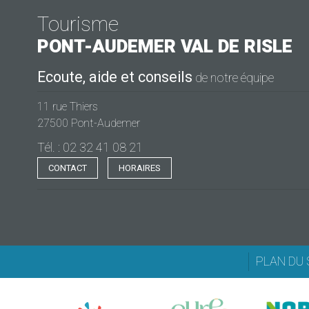
Tourisme
PONT-AUDEMER
VAL DE RISLE
Ecoute, aide et conseils
de notre équipe
11 rue Thiers
27500 Pont-Audemer
Tél. : 02 32 41 08 21
CONTACT
HORAIRES
PLAN DU 