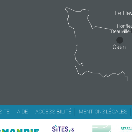
SITE
AIDE
ACCESSIBILITÉ
MENTIONS LÉGALES