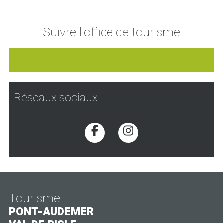
Suivre l'office de tourisme
Réseaux sociaux
Voir la page Facebook
Voir la page Inst
Tourisme
PONT-AUDEMER