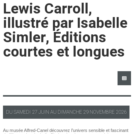
Lewis Carroll,
illustré par Isabelle
Simler, Éditions
courtes et longues
DU
SAMEDI
27 JUIN AU
DIMANCHE
29 NOVEMBRE 2026
Au musée Alfred-Canel découvrez l’univers sensible et fascinant