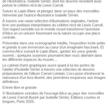
de l’illustratrice, Isabelle Simler, dont les œuvres revisitent avec
poésie le célèbre récit de Lewis Carroll.
Suivez le Lapin Blanc et plongez dans un pays des merveilles
réinventé par l’autrice-illustratrice Isabelle Simler.
À travers une vaste sélection d’illustrations originales, l’artiste
livre une poétique interprétation du célèbre récit de Lewis Carroll.
Son regard sensible sur le monde vivant transforme l’aventure
d’Alice en un univers foisonnant où la nature occupe une place
centrale.
Présentée dans une scénographie inédite, l’exposition invite petits
et grands à une immersion au cœur d’un imaginaire fascinant. Et
comme Alice suivant le Lapin Blanc, gardez les yeux grands
ouverts : quelques surprises pourraient bien vous attendre dans
les différents espaces du musée…
Le cabinet d’arts graphiques ouvre quant à lui les portes de
l’atelier d’Isabelle Simler à travers une sélection de dessins
préparatoires de l’album Carnet Lointain. L’occasion d’entrevoir la
naissance d’un livre illustré, des premières esquisses aux images
définitives.
Entrée libre et gratuite
© Illustrations extraites de l’ouvrage Alice au pays des merveilles
de Lewis Carroll illustré par Isabelle Simler, Éditions courtes et
longues, Paris 2025.