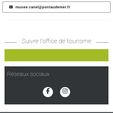
musee.canel@pontaudemer.fr
Suivre l'office de tourisme
Réseaux sociaux
Voir la page Facebook
Voir la page Inst